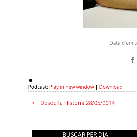
Data d'emis
Podcast:
Play in new window
|
Download
«
Desde la Historia 28/05/2014
BUSCAR PER DIA