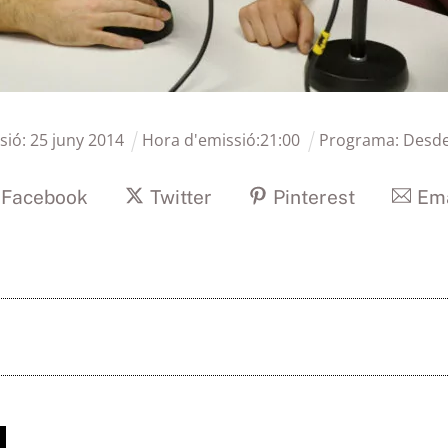
sió:
25
juny
2014
Hora d'emissió:
21
:
00
Programa:
Desde
Facebook
Twitter
Pinterest
Ema