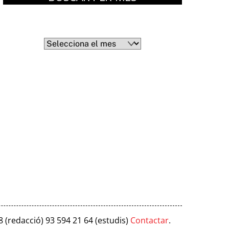
Arxius
Arxius
8 (redacció) 93 594 21 64 (estudis)
Contactar
.