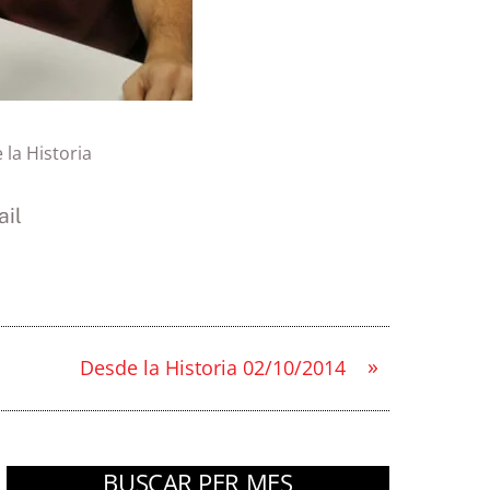
 la Historia
il
»
Desde la Historia 02/10/2014
BUSCAR PER MES