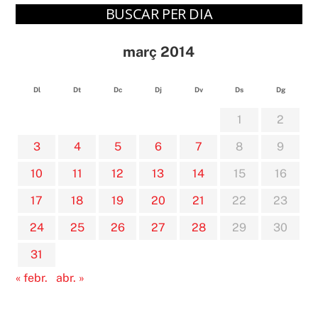
BUSCAR PER DIA
març 2014
Dl
Dt
Dc
Dj
Dv
Ds
Dg
1
2
3
4
5
6
7
8
9
10
11
12
13
14
15
16
17
18
19
20
21
22
23
24
25
26
27
28
29
30
31
« febr.
abr. »