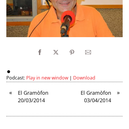
Podcast:
Play in new window
|
Download
«
»
El Gramòfon
El Gramòfon
20/03/2014
03/04/2014