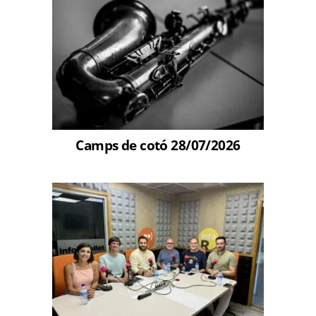
Camps de cotó 28/07/2026