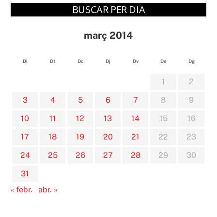
BUSCAR PER DIA
març 2014
Dl
Dt
Dc
Dj
Dv
Ds
Dg
1
2
3
4
5
6
7
8
9
10
11
12
13
14
15
16
17
18
19
20
21
22
23
24
25
26
27
28
29
30
31
« febr.
abr. »