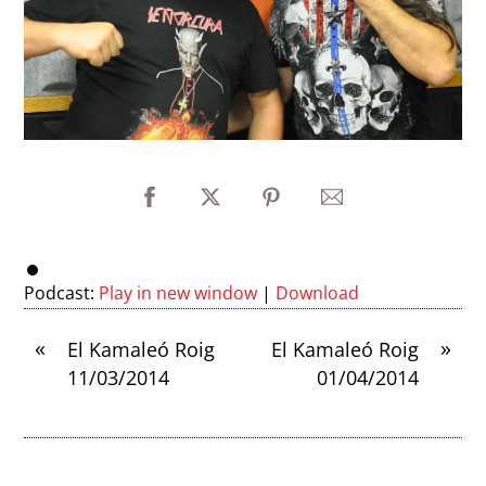
Podcast:
Play in new window
|
Download
«
»
El Kamaleó Roig
El Kamaleó Roig
11/03/2014
01/04/2014