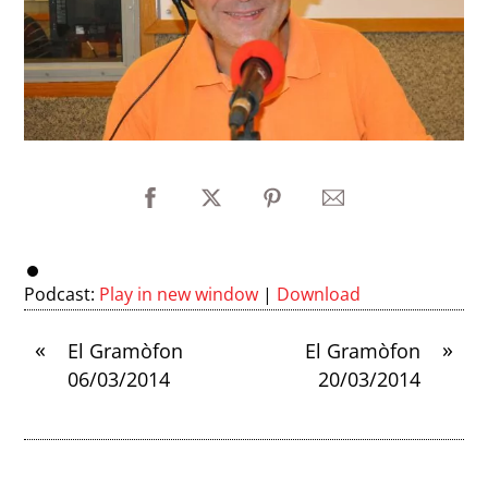
Podcast:
Play in new window
|
Download
«
»
El Gramòfon
El Gramòfon
06/03/2014
20/03/2014