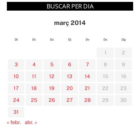
BUSCAR PER DIA
març 2014
Dl
Dt
Dc
Dj
Dv
Ds
Dg
1
2
3
4
5
6
7
8
9
10
11
12
13
14
15
16
17
18
19
20
21
22
23
24
25
26
27
28
29
30
31
« febr.
abr. »