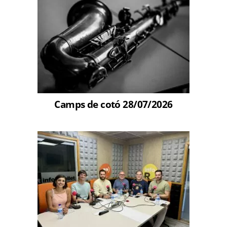
Camps de cotó 28/07/2026