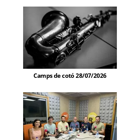
Camps de cotó 28/07/2026