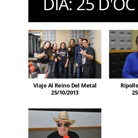
DIA:
25 D'OC
Viaje Al Reino Del Metal
Ripoll
25/10/2013
25