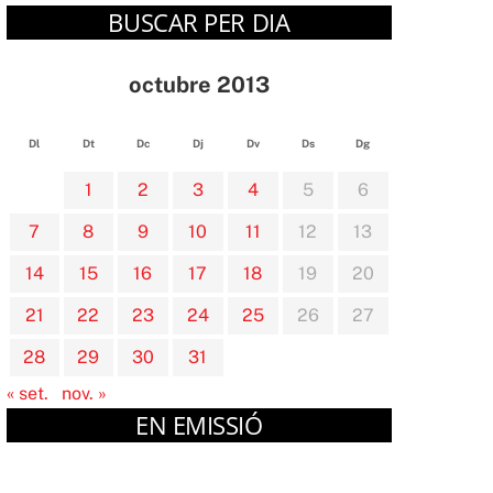
BUSCAR PER DIA
octubre 2013
Dl
Dt
Dc
Dj
Dv
Ds
Dg
1
2
3
4
5
6
7
8
9
10
11
12
13
14
15
16
17
18
19
20
21
22
23
24
25
26
27
28
29
30
31
« set.
nov. »
EN EMISSIÓ