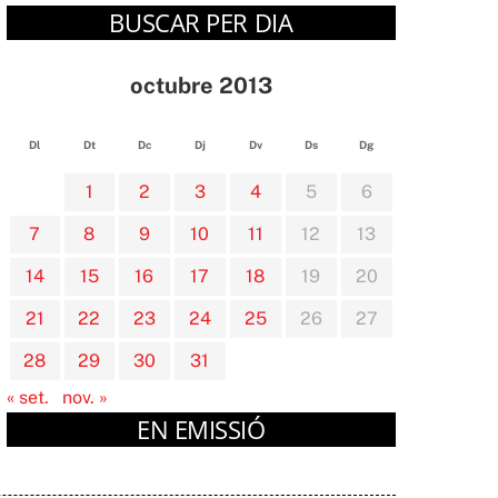
BUSCAR PER DIA
octubre 2013
Dl
Dt
Dc
Dj
Dv
Ds
Dg
1
2
3
4
5
6
7
8
9
10
11
12
13
14
15
16
17
18
19
20
21
22
23
24
25
26
27
28
29
30
31
« set.
nov. »
EN EMISSIÓ