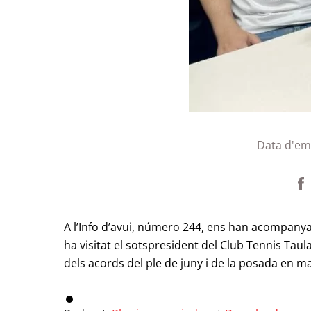
Data d'em
A l’Info d’avui, número 244, ens han acompanya
ha visitat el sotspresident del Club Tennis Ta
dels acords del ple de juny i de la posada en ma