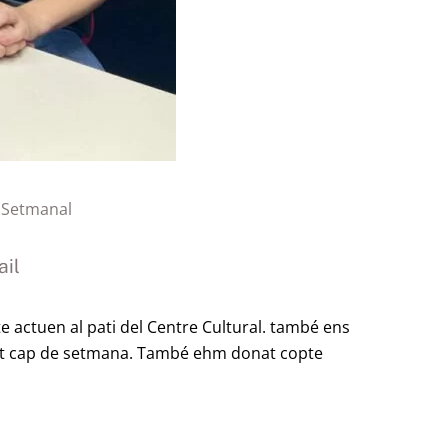
 Setmanal
il
 actuen al pati del Centre Cultural. també ens
quest cap de setmana. També ehm donat copte