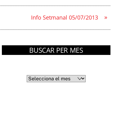
»
Info Setmanal 05/07/2013
BUSCAR PER MES
Arxius
Arxius