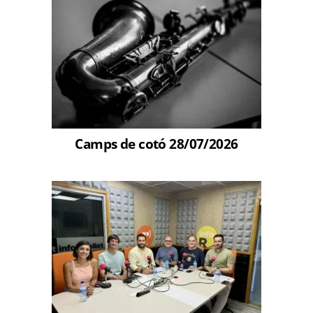
Camps de cotó 28/07/2026