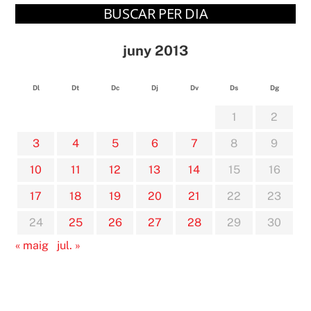
BUSCAR PER DIA
juny 2013
Dl
Dt
Dc
Dj
Dv
Ds
Dg
1
2
3
4
5
6
7
8
9
10
11
12
13
14
15
16
17
18
19
20
21
22
23
24
25
26
27
28
29
30
« maig
jul. »