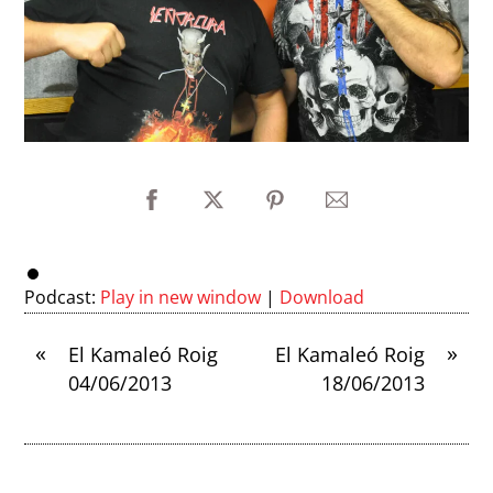
Podcast:
Play in new window
|
Download
«
»
El Kamaleó Roig
El Kamaleó Roig
04/06/2013
18/06/2013