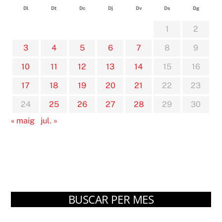
Dl
Dt
Dc
Dj
Dv
Ds
Dg
1
2
3
4
5
6
7
8
9
10
11
12
13
14
15
16
17
18
19
20
21
22
23
24
25
26
27
28
29
30
« maig
jul. »
BUSCAR PER MES