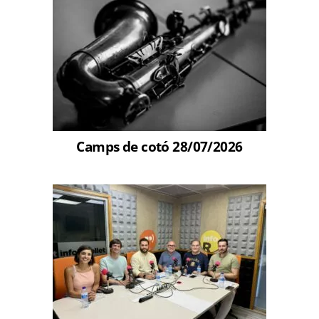
Camps de cotó 28/07/2026