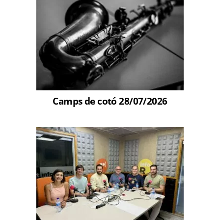
Camps de cotó 28/07/2026