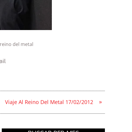
 reino del metal
il
»
Viaje Al Reino Del Metal 17/02/2012