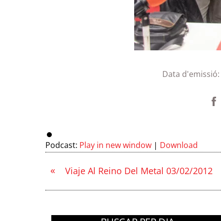
Data d'emissió
Podcast:
Play in new window
|
Download
«
Viaje Al Reino Del Metal 03/02/2012