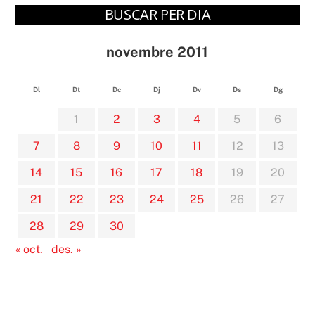
BUSCAR PER DIA
novembre 2011
Dl
Dt
Dc
Dj
Dv
Ds
Dg
1
2
3
4
5
6
7
8
9
10
11
12
13
14
15
16
17
18
19
20
21
22
23
24
25
26
27
28
29
30
« oct.
des. »