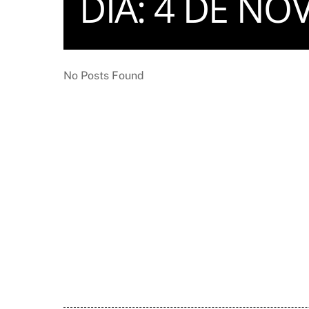
DIA:
4 DE NO
No Posts Found