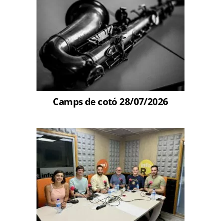
Camps de cotó 28/07/2026