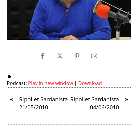
Podcast:
Play in new window
|
Download
«
»
Ripollet Sardanista
Ripollet Sardanista
21/05/2010
04/06/2010