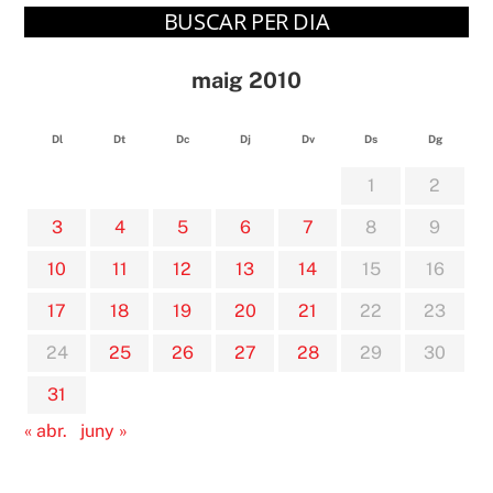
BUSCAR PER DIA
maig 2010
Dl
Dt
Dc
Dj
Dv
Ds
Dg
1
2
3
4
5
6
7
8
9
10
11
12
13
14
15
16
17
18
19
20
21
22
23
24
25
26
27
28
29
30
31
« abr.
juny »