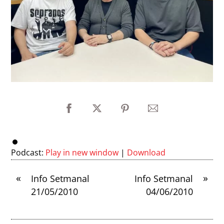
Podcast:
Play in new window
|
Download
«
»
Info Setmanal
Info Setmanal
21/05/2010
04/06/2010