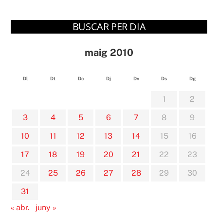
BUSCAR PER DIA
maig 2010
Dl
Dt
Dc
Dj
Dv
Ds
Dg
1
2
3
4
5
6
7
8
9
10
11
12
13
14
15
16
17
18
19
20
21
22
23
24
25
26
27
28
29
30
31
« abr.
juny »