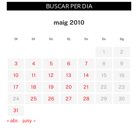
BUSCAR PER DIA
maig 2010
Dl
Dt
Dc
Dj
Dv
Ds
Dg
1
2
3
4
5
6
7
8
9
10
11
12
13
14
15
16
17
18
19
20
21
22
23
24
25
26
27
28
29
30
31
« abr.
juny »