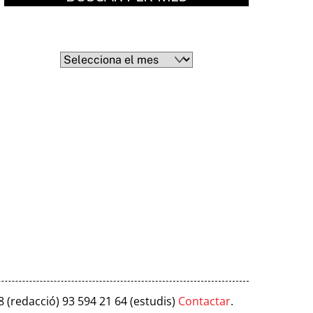
Arxius
Arxius
8 (redacció) 93 594 21 64 (estudis)
Contactar
.