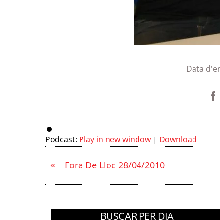
Data d'e
Podcast:
Play in new window
|
Download
«
Fora De Lloc 28/04/2010
BUSCAR PER DIA