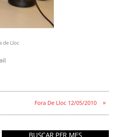
a de Lloc
il
»
Fora De Lloc 12/05/2010
BUSCAR PER MES