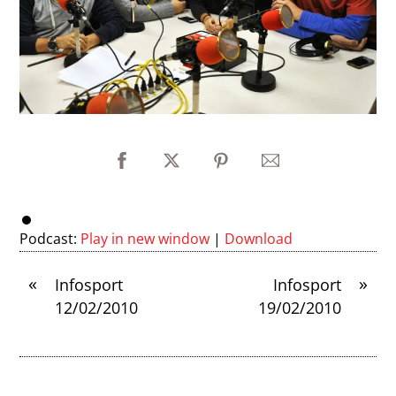
Podcast:
Play in new window
|
Download
«
»
Infosport
Infosport
12/02/2010
19/02/2010