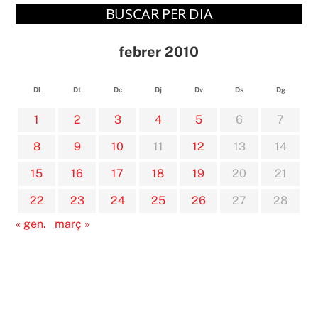
BUSCAR PER DIA
febrer 2010
Dl
Dt
Dc
Dj
Dv
Ds
Dg
1
2
3
4
5
6
7
8
9
10
11
12
13
14
15
16
17
18
19
20
21
22
23
24
25
26
27
28
« gen.
març »