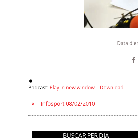
Data d'e
Podcast:
Play in new window
|
Download
«
Infosport 08/02/2010
BUSCAR PER DIA