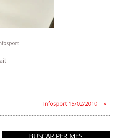
nfosport
il
»
Infosport 15/02/2010
BUSCAR PER MES