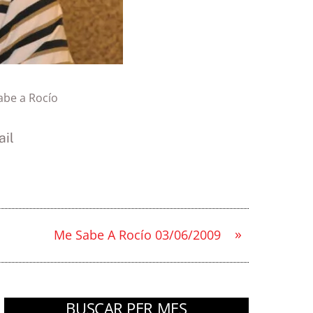
abe a Rocío
il
»
Me Sabe A Rocío 03/06/2009
BUSCAR PER MES