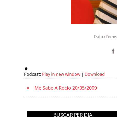
Data d'emis
Podcast:
Play in new window
|
Download
«
Me Sabe A Rocío 20/05/2009
BUSCAR PER DIA