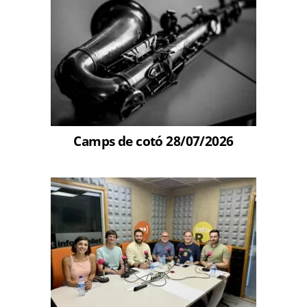
Camps de cotó 28/07/2026