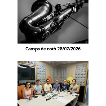
Camps de cotó 28/07/2026