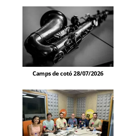
Camps de cotó 28/07/2026