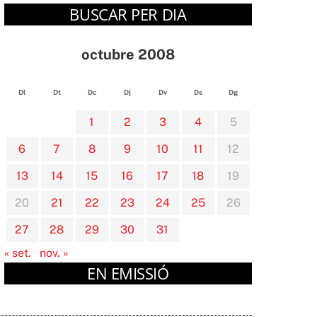
BUSCAR PER DIA
octubre 2008
Dl
Dt
Dc
Dj
Dv
Ds
Dg
1
2
3
4
5
6
7
8
9
10
11
12
13
14
15
16
17
18
19
20
21
22
23
24
25
26
27
28
29
30
31
« set.
nov. »
EN EMISSIÓ