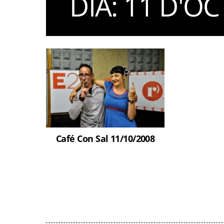
DIA:
11 D'OC
Café Con Sal 11/10/2008