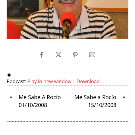
Podcast:
Play in new window
|
Download
«
»
Me Sabe A Rocío
Me Sabe a Rocío
01/10/2008
15/10/2008