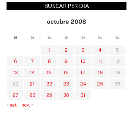
BUSCAR PER DIA
octubre 2008
Dl
Dt
Dc
Dj
Dv
Ds
Dg
1
2
3
4
5
6
7
8
9
10
11
12
13
14
15
16
17
18
19
20
21
22
23
24
25
26
27
28
29
30
31
« set.
nov. »