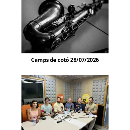
Camps de cotó 28/07/2026