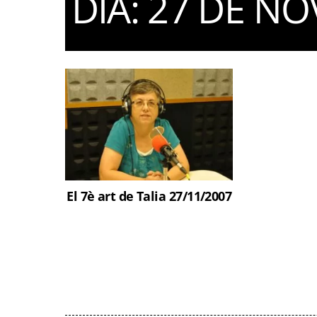
DIA:
27 DE NO
El 7è art de Talia 27/11/2007