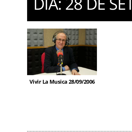
DIA:
28 DE SE
Vivir La Musica 28/09/2006