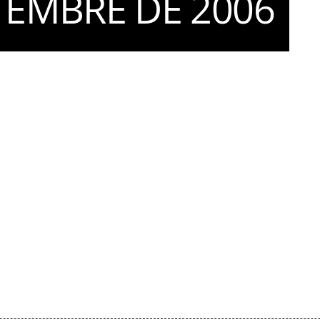
TEMBRE DE 2006