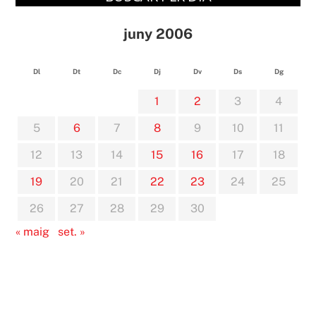
juny 2006
Dl
Dt
Dc
Dj
Dv
Ds
Dg
1
2
3
4
5
6
7
8
9
10
11
12
13
14
15
16
17
18
19
20
21
22
23
24
25
26
27
28
29
30
« maig
set. »