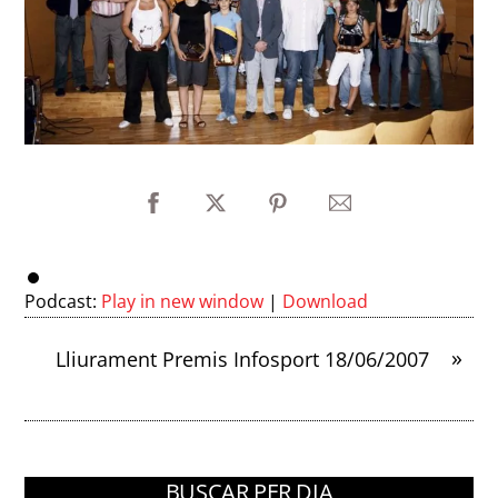
Podcast:
Play in new window
|
Download
»
Lliurament Premis Infosport 18/06/2007
BUSCAR PER DIA