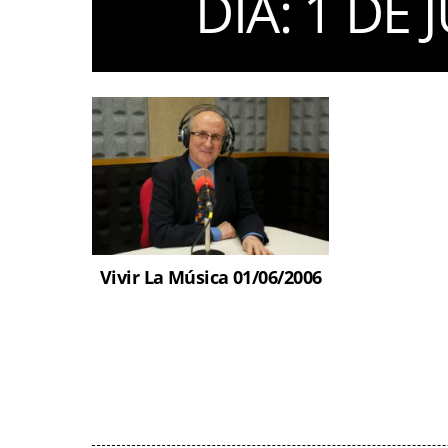
DIA:
1 DE 
Vivir La Música 01/06/2006