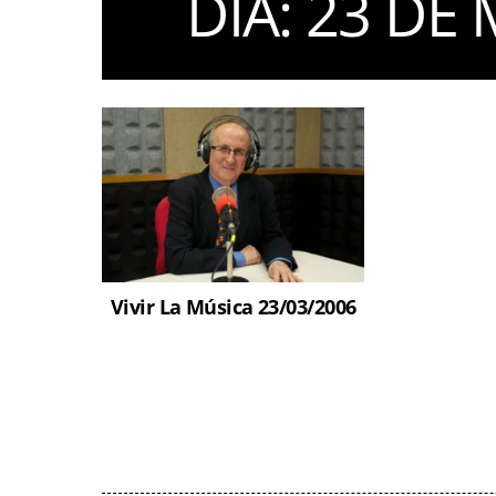
DIA:
23 DE 
Vivir La Música 23/03/2006