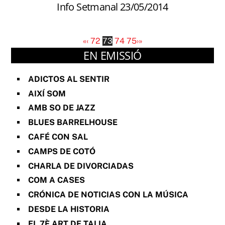
Info Setmanal 23/05/2014
«
‹
72
73
74
75
›
»
EN EMISSIÓ
ADICTOS AL SENTIR
AIXÍ SOM
AMB SO DE JAZZ
BLUES BARRELHOUSE
CAFÉ CON SAL
CAMPS DE COTÓ
CHARLA DE DIVORCIADAS
COM A CASES
CRÓNICA DE NOTICIAS CON LA MÚSICA
DESDE LA HISTORIA
EL 7È ART DE TALIA