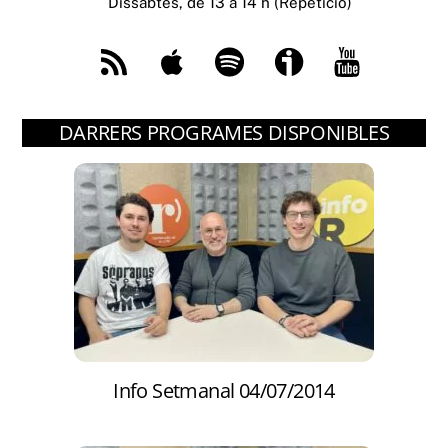
Dissabtes, de 13 a 14 h (Repetició)
RSS
Apple
Spotify
Ivoox
You
Tube
DARRERS PROGRAMES DISPONIBLES
Info Setmanal 04/07/2014