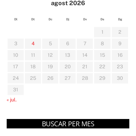
agost 2026
Dl
Dt
Dc
Dj
Dv
Ds
Dg
1
2
3
4
5
6
7
8
9
10
11
12
13
14
15
16
17
18
19
20
21
22
23
24
25
26
27
28
29
30
31
« jul.
BUSCAR PER MES