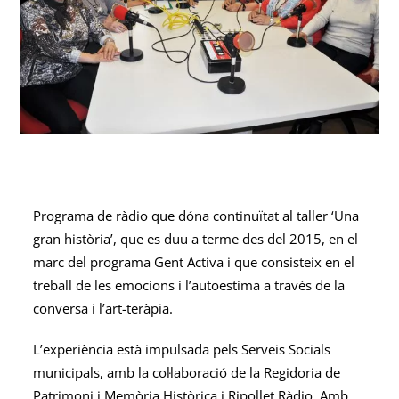
Programa de ràdio que dóna continuïtat al taller ‘Una
gran història’, que es duu a terme des del 2015, en el
marc del programa Gent Activa i que consisteix en el
treball de les emocions i l’autoestima a través de la
conversa i l’art-teràpia.
L’experiència està impulsada pels Serveis Socials
municipals, amb la col·laboració de la Regidoria de
Patrimoni i Memòria Històrica i Ripollet Ràdio. Amb