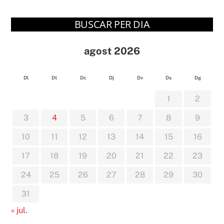
BUSCAR PER DIA
agost 2026
Dl
Dt
Dc
Dj
Dv
Ds
Dg
1
2
3
4
5
6
7
8
9
10
11
12
13
14
15
16
17
18
19
20
21
22
23
24
25
26
27
28
29
30
31
« jul.