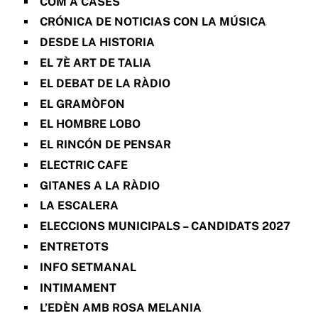
COM A CASES
CRÓNICA DE NOTICIAS CON LA MÚSICA
DESDE LA HISTORIA
EL 7È ART DE TALIA
EL DEBAT DE LA RÀDIO
EL GRAMÒFON
EL HOMBRE LOBO
EL RINCÓN DE PENSAR
ELECTRIC CAFE
GITANES A LA RÀDIO
LA ESCALERA
ELECCIONS MUNICIPALS – CANDIDATS 2027
ENTRETOTS
INFO SETMANAL
INTIMAMENT
L’EDÈN AMB ROSA MELANIA