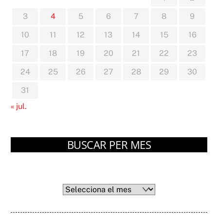
3
4
5
6
7
8
9
10
11
12
13
14
15
16
17
18
19
20
21
22
23
24
25
26
27
28
29
30
31
« jul.
BUSCAR PER MES
Arxius
Arxius