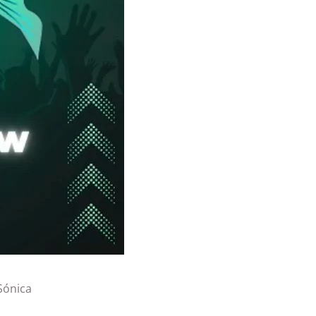
Sónica