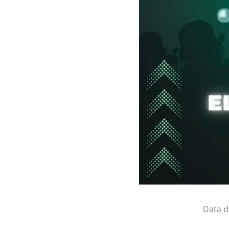
Data d