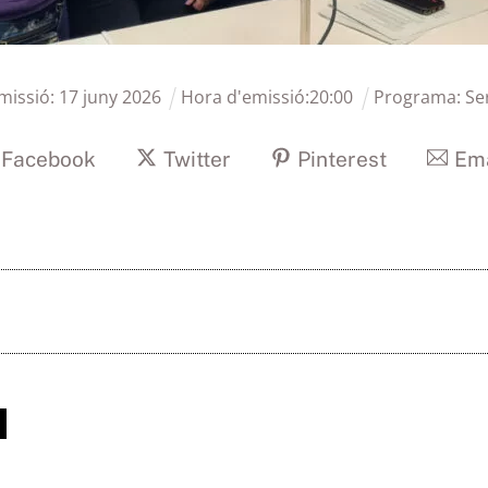
missió:
17
juny
2026
Hora d'emissió:
20
:
00
Programa:
Se
Facebook
Twitter
Pinterest
Ema