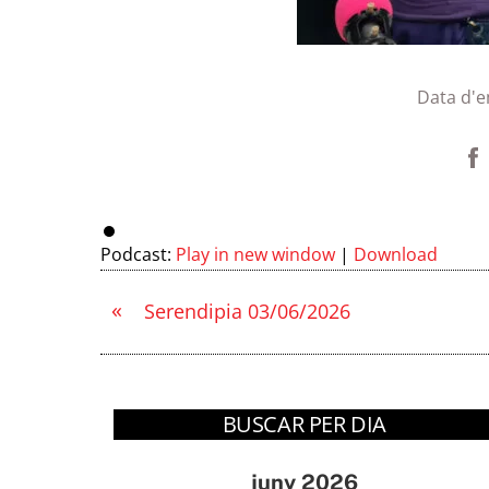
Data d'e
Podcast:
Play in new window
|
Download
«
Serendipia 03/06/2026
BUSCAR PER DIA
juny 2026