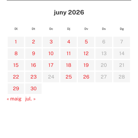
juny 2026
Dl
Dt
Dc
Dj
Dv
Ds
Dg
1
2
3
4
5
6
7
8
9
10
11
12
13
14
15
16
17
18
19
20
21
22
23
24
25
26
27
28
29
30
« maig
jul. »