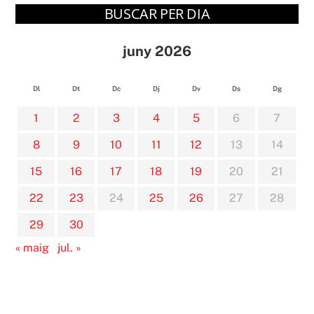
BUSCAR PER DIA
juny 2026
Dl
Dt
Dc
Dj
Dv
Ds
Dg
1
2
3
4
5
6
7
8
9
10
11
12
13
14
15
16
17
18
19
20
21
22
23
24
25
26
27
28
29
30
« maig
jul. »