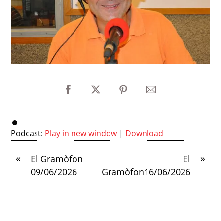
Podcast:
Play in new window
|
Download
«
»
El Gramòfon
El
09/06/2026
Gramòfon16/06/2026