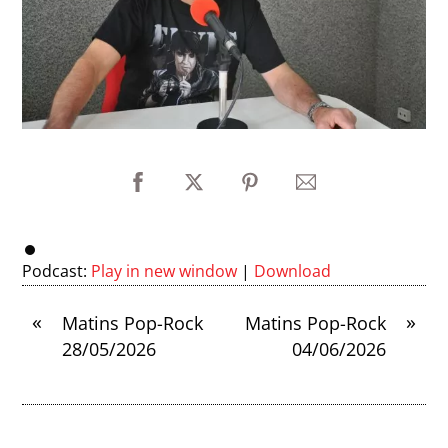
Podcast:
Play in new window
|
Download
«
»
Matins Pop-Rock
Matins Pop-Rock
28/05/2026
04/06/2026