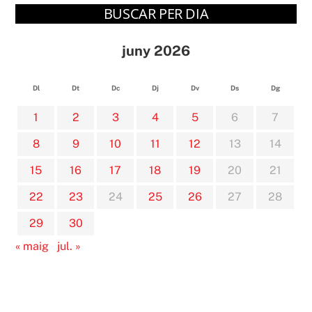
BUSCAR PER DIA
juny 2026
Dl
Dt
Dc
Dj
Dv
Ds
Dg
1
2
3
4
5
6
7
8
9
10
11
12
13
14
15
16
17
18
19
20
21
22
23
24
25
26
27
28
29
30
« maig
jul. »