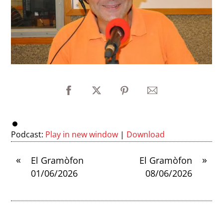
Podcast:
Play in new window
|
Download
«
»
El Gramòfon
El Gramòfon
01/06/2026
08/06/2026