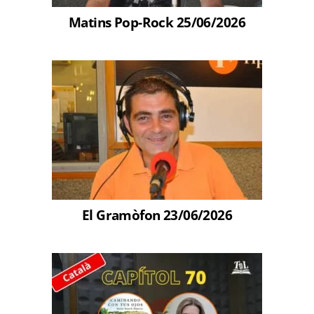
Matins Pop-Rock 25/06/2026
El Gramòfon 23/06/2026