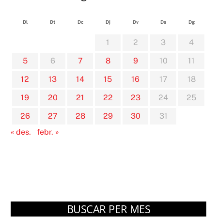
Dl
Dt
Dc
Dj
Dv
Ds
Dg
1
2
3
4
5
6
7
8
9
10
11
12
13
14
15
16
17
18
19
20
21
22
23
24
25
26
27
28
29
30
31
« des.
febr. »
BUSCAR PER MES