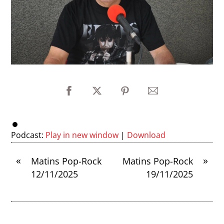
Podcast:
Play in new window
|
Download
«
»
Matins Pop-Rock
Matins Pop-Rock
12/11/2025
19/11/2025